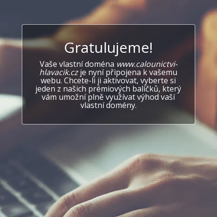
Gratulujeme!
Vaše vlastní doména
www.calounictvi-
hlavacik.cz
je nyní připojena k vašemu
webu. Chcete-li ji aktivovat, vyberte si
jeden z našich prémiových balíčků, který
vám umožní plně využívat výhod vaší
vlastní domény.